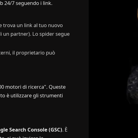
b 24/7 seguendo i link.
 trova un link al tuo nuovo
 di un partner). Lo spider segue
terni, il proprietario può
00 motori di ricerca". Queste
o è utilizzare gli strumenti
gle Search Console (GSC)
. È