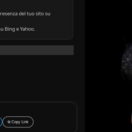
resenza del tuo sito su
su Bing e Yahoo.
⧉ Copy Link