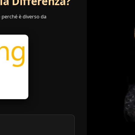
la Differenza?
 e perché è diverso da