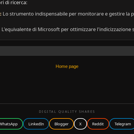
i di ricerca:
:
Lo strumento indispensabile per monitorare e gestire la p
:
L'equivalente di Microsoft per ottimizzare l'indicizzazione 
Home page
DIGITAL QUALITY SHARES
WhatsApp
LinkedIn
Blogger
X
Reddit
Telegram