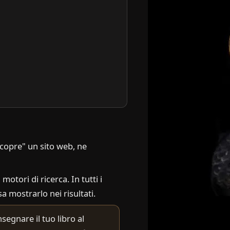
scopre" un sito web, ne
 motori di ricerca. In tutti i
sa mostrarlo nei risultati.
nsegnare il tuo libro al