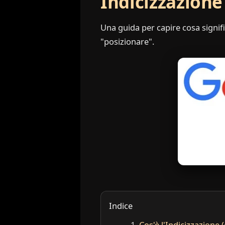
Indicizzazione
Una guida per capire cosa signifi
"posizionare".
Indice
Cos'è l'Indicizzazione 