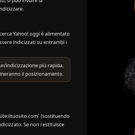
o, si può inviare la
ndicizzare.
icerca Yahoo! oggi è alimentato
essere indicizzati su entrambi i
'indicizzazione più rapida.
rmineranno il posizionamento.
site:iltuosito.com` (sostituendo
ndicizzato. Se non restituisce