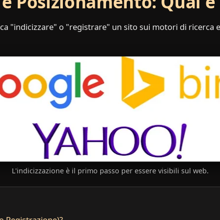
 e Posizionamento: Qual è 
ca "indicizzare" o "registrare" un sito sui motori di ricerca
L'indicizzazione è il primo passo per essere visibili sul web.
(o Registrazione)?