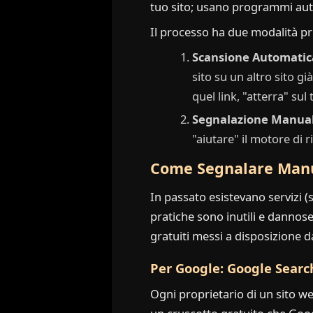
tuo sito; usano programmi auto
Il processo ha due modalità pri
Scansione Automatica
sito su un altro sito gi
quel link, "atterra" sul 
Segnalazione Manual
"aiutare" il motore di 
Come Segnalare Manua
In passato esistevano servizi (
pratiche sono inutili e dannose
gratuiti messi a disposizione d
Per Google: Google Searc
Ogni proprietario di un sito we