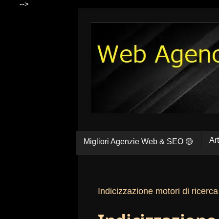
-->
Ar
Migliori Agenzie Web & SEO 🟡
Indicizzazione motori di ricerca