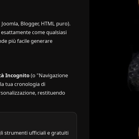
s, Joomla, Blogger, HTML puro).
to esattamente come qualsiasi
nde più facile generare
tà Incognito
(o "Navigazione
lla tua cronologia di
ersonalizzazione, restituendo
i strumenti ufficiali e gratuiti