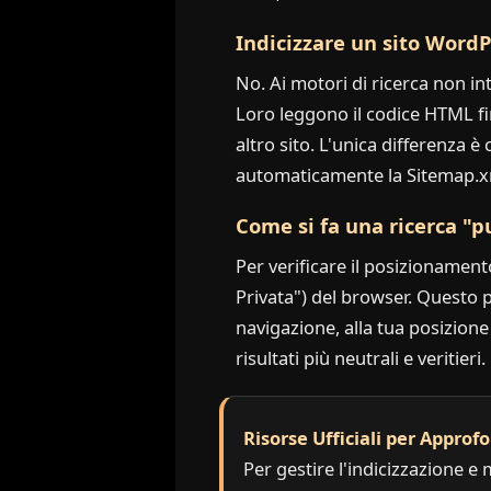
Indicizzare un sito WordP
No. Ai motori di ricerca non in
Loro leggono il codice HTML fi
altro sito. L'unica differenza
automaticamente la Sitemap.xm
Come si fa una ricerca "p
Per verificare il posizionament
Privata") del browser. Questo pe
navigazione, alla tua posizione
risultati più neutrali e veritieri.
Risorse Ufficiali per Approf
Per gestire l'indicizzazione e m