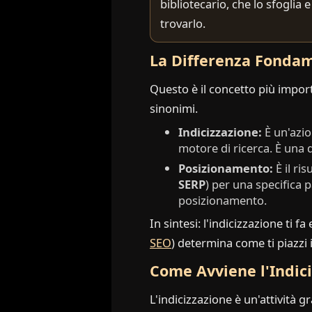
bibliotecario, che lo sfoglia 
trovarlo.
La Differenza Fondam
Questo è il concetto più import
sinonimi.
Indicizzazione:
È un'azio
motore di ricerca. È una 
Posizionamento:
È il ris
SERP
) per una specifica 
posizionamento.
In sintesi: l'indicizzazione ti fa
SEO
) determina come ti piazzi 
Come Avviene l'Indic
L'indicizzazione è un'attività g