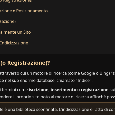
zazione e Posizionamento
zzazione?
lmente un Sito
Indicizzazione
 (o Registrazione)?
attraverso cui un motore di ricerca (come Google o Bing) "
isce nel suo enorme database, chiamato "Indice".
i termini come
iscrizione
,
inserimento
o
registrazione
sui
 rendere il proprio sito noto al motore di ricerca affinché pos
le è una biblioteca sconfinata. L'indicizzazione è l'atto di co