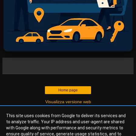
Home page
Visualizza versione web
This site uses cookies from Google to deliver its services and
© 2026
Web Agency Italia
- Osservatorio Eagle.
to analyze traffic. Your IP address and user-agent are shared
Direzione Scientifica:
IrisForm (No-Profit)
, ricerca indipendente
with Google along with performance and security metrics to
sulla qualità digitale.
ensure quality of service, generate usage statistics, and to