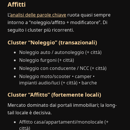
Affitti
L’
analisi delle parole chiave
ruota quasi sempre
intorno a “noleggio/affitto + modificatore”. Di
seguito i cluster più ricorrenti.
Cluster “Noleggio” (transazionali)
Noleggio auto / autonoleggio (+ città)
Noleggio furgoni (+ città)
Noleggio con conducente / NCC (+ città)
Noleggio moto/scooter • camper •
impianti audio/luci (+ città) • barche
Cluster “Affitto” (fortemente locali)
Mercato dominato dai portali immobiliari; la long-
tail locale è decisiva.
Affitto casa/appartamenti/monolocale (+
città)