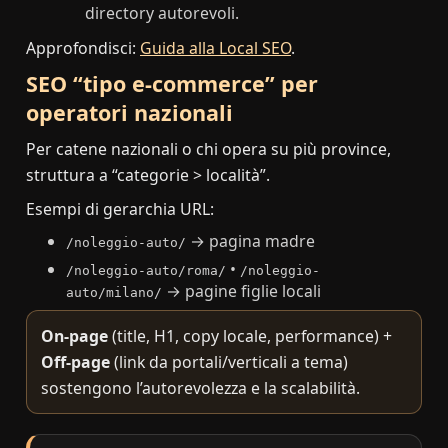
directory autorevoli.
Approfondisci:
Guida alla Local SEO
.
SEO “tipo e-commerce” per
operatori nazionali
Per catene nazionali o chi opera su più province,
struttura a “categorie > località”.
Esempi di gerarchia URL:
→ pagina madre
/noleggio-auto/
•
/noleggio-auto/roma/
/noleggio-
→ pagine figlie locali
auto/milano/
On-page
(title, H1, copy locale, performance) +
Off-page
(link da portali/verticali a tema)
sostengono l’autorevolezza e la scalabilità.